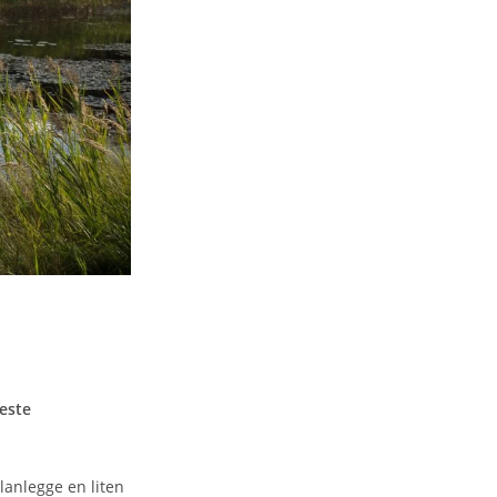
beste
lanlegge en liten