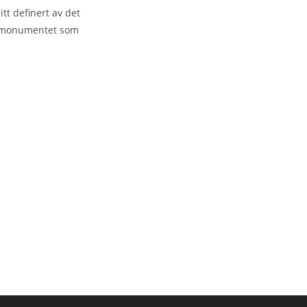
tt definert av det
til monumentet som