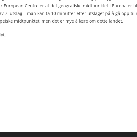
ter European Centre er at det geografiske midtpunktet i Europa er bli
en av 7. utslag – man kan ta 10 minutter etter utslaget på å gå opp 
opeiske midtpunktet, men det er mye å lære om dette landet.
yt.