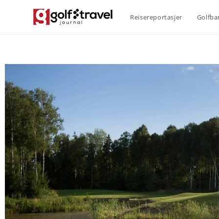
Reisereportasjer
Golfba