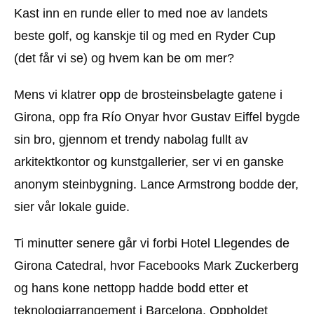
Kast inn en runde eller to med noe av landets
beste golf, og kanskje til og med en Ryder Cup
(det får vi se) og hvem kan be om mer?
Mens vi klatrer opp de brosteinsbelagte gatene i
Girona, opp fra Río Onyar hvor Gustav Eiffel bygde
sin bro, gjennom et trendy nabolag fullt av
arkitektkontor og kunstgallerier, ser vi en ganske
anonym steinbygning. Lance Armstrong bodde der,
sier vår lokale guide.
Ti minutter senere går vi forbi Hotel Llegendes de
Girona Catedral, hvor Facebooks Mark Zuckerberg
og hans kone nettopp hadde bodd etter et
teknologiarrangement i Barcelona. Oppholdet