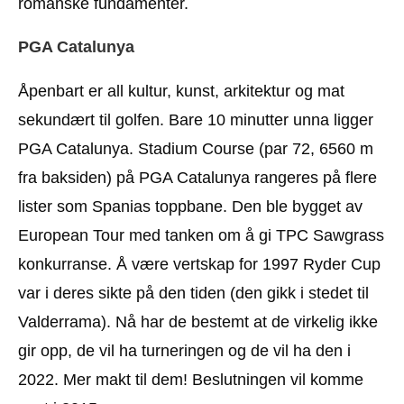
romanske fundamenter.
PGA Catalunya
Åpenbart er all kultur, kunst, arkitektur og mat
sekundært til golfen. Bare 10 minutter unna ligger
PGA Catalunya. Stadium Course (par 72, 6560 m
fra baksiden) på PGA Catalunya rangeres på flere
lister som Spanias toppbane. Den ble bygget av
European Tour med tanken om å gi TPC Sawgrass
konkurranse. Å være vertskap for 1997 Ryder Cup
var i deres sikte på den tiden (den gikk i stedet til
Valderrama). Nå har de bestemt at de virkelig ikke
gir opp, de vil ha turneringen og de vil ha den i
2022. Mer makt til dem! Beslutningen vil komme