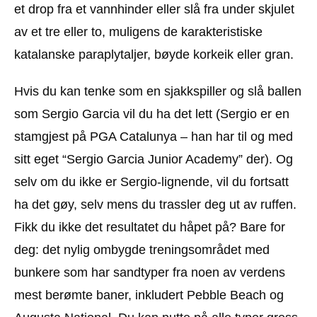
et drop fra et vannhinder eller slå fra under skjulet
av et tre eller to, muligens de karakteristiske
katalanske paraplytaljer, bøyde korkeik eller gran.
Hvis du kan tenke som en sjakkspiller og slå ballen
som Sergio Garcia vil du ha det lett (Sergio er en
stamgjest på PGA Catalunya – han har til og med
sitt eget “Sergio Garcia Junior Academy” der). Og
selv om du ikke er Sergio-lignende, vil du fortsatt
ha det gøy, selv mens du trassler deg ut av ruffen.
Fikk du ikke det resultatet du håpet på? Bare for
deg: det nylig ombygde treningsområdet med
bunkere som har sandtyper fra noen av verdens
mest berømte baner, inkludert Pebble Beach og