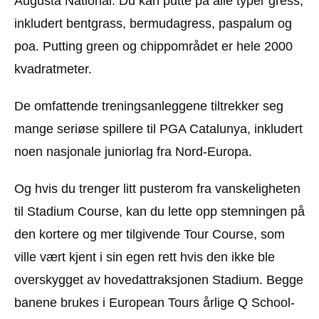
Augusta National. Du kan putte på alle typer gress,
inkludert bentgrass, bermudagress, paspalum og
poa. Putting green og chippområdet er hele 2000
kvadratmeter.
De omfattende treningsanleggene tiltrekker seg
mange seriøse spillere til PGA Catalunya, inkludert
noen nasjonale juniorlag fra Nord-Europa.
Og hvis du trenger litt pusterom fra vanskeligheten
til Stadium Course, kan du lette opp stemningen på
den kortere og mer tilgivende Tour Course, som
ville vært kjent i sin egen rett hvis den ikke ble
overskygget av hovedattraksjonen Stadium. Begge
banene brukes i European Tours årlige Q School-