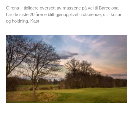
Girona – tidligere oversett av massene på vei til Barcelona –
har de siste 20 årene blitt gjenopplivet, i utseende, stil, kultur
og holdning. Kast