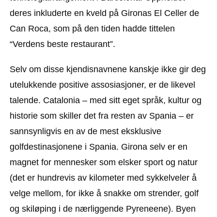
deres inkluderte en kveld på Gironas El Celler de
Can Roca, som på den tiden hadde tittelen
“Verdens beste restaurant”.
Selv om disse kjendisnavnene kanskje ikke gir deg
utelukkende positive assosiasjoner, er de likevel
talende. Catalonia – med sitt eget språk, kultur og
historie som skiller det fra resten av Spania – er
sannsynligvis en av de mest eksklusive
golfdestinasjonene i Spania. Girona selv er en
magnet for mennesker som elsker sport og natur
(det er hundrevis av kilometer med sykkelveler å
velge mellom, for ikke å snakke om strender, golf
og skiløping i de nærliggende Pyreneene). Byen