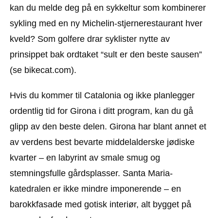
kan du melde deg på en sykkeltur som kombinerer
sykling med en ny Michelin-stjernerestaurant hver
kveld? Som golfere drar syklister nytte av
prinsippet bak ordtaket “sult er den beste sausen”
(se bikecat.com).
Hvis du kommer til Catalonia og ikke planlegger
ordentlig tid for Girona i ditt program, kan du gå
glipp av den beste delen. Girona har blant annet et
av verdens best bevarte middelalderske jødiske
kvarter – en labyrint av smale smug og
stemningsfulle gårdsplasser. Santa Maria-
katedralen er ikke mindre imponerende – en
barokkfasade med gotisk interiør, alt bygget på