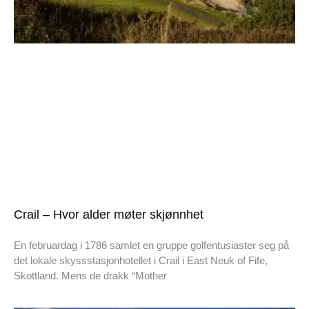
Crail – Hvor alder møter skjønnhet
En februardag i 1786 samlet en gruppe golfentusiaster seg på
det lokale skyssstasjonhotellet i Crail i East Neuk of Fife,
Skottland. Mens de drakk “Mother