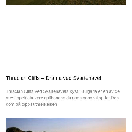
Thracian Cliffs – Drama ved Svartehavet
Thracian Cliffs ved Svartehavets kyst i Bulgaria er en av de
mest spektakulære golfbanene du noen gang vil spille. Den
kom på topp i utmerkelsen