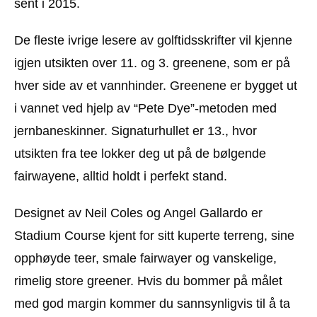
sent i 2015.
De fleste ivrige lesere av golftidsskrifter vil kjenne
igjen utsikten over 11. og 3. greenene, som er på
hver side av et vannhinder. Greenene er bygget ut
i vannet ved hjelp av “Pete Dye”-metoden med
jernbaneskinner. Signaturhullet er 13., hvor
utsikten fra tee lokker deg ut på de bølgende
fairwayene, alltid holdt i perfekt stand.
Designet av Neil Coles og Angel Gallardo er
Stadium Course kjent for sitt kuperte terreng, sine
opphøyde teer, smale fairwayer og vanskelige,
rimelig store greener. Hvis du bommer på målet
med god margin kommer du sannsynligvis til å ta