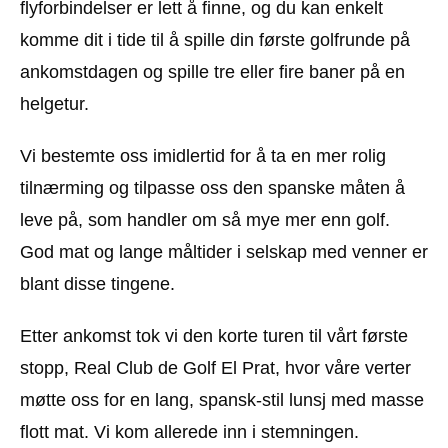
flyforbindelser er lett å finne, og du kan enkelt
komme dit i tide til å spille din første golfrunde på
ankomstdagen og spille tre eller fire baner på en
helgetur.
Vi bestemte oss imidlertid for å ta en mer rolig
tilnærming og tilpasse oss den spanske måten å
leve på, som handler om så mye mer enn golf.
God mat og lange måltider i selskap med venner er
blant disse tingene.
Etter ankomst tok vi den korte turen til vårt første
stopp, Real Club de Golf El Prat, hvor våre verter
møtte oss for en lang, spansk-stil lunsj med masse
flott mat. Vi kom allerede inn i stemningen.