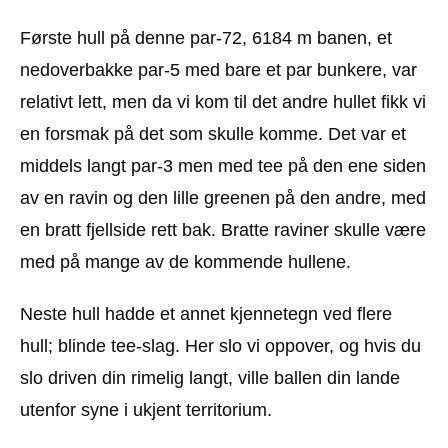
Første hull på denne par-72, 6184 m banen, et
nedoverbakke par-5 med bare et par bunkere, var
relativt lett, men da vi kom til det andre hullet fikk vi
en forsmak på det som skulle komme. Det var et
middels langt par-3 men med tee på den ene siden
av en ravin og den lille greenen på den andre, med
en bratt fjellside rett bak. Bratte raviner skulle være
med på mange av de kommende hullene.
Neste hull hadde et annet kjennetegn ved flere
hull; blinde tee-slag. Her slo vi oppover, og hvis du
slo driven din rimelig langt, ville ballen din lande
utenfor syne i ukjent territorium.