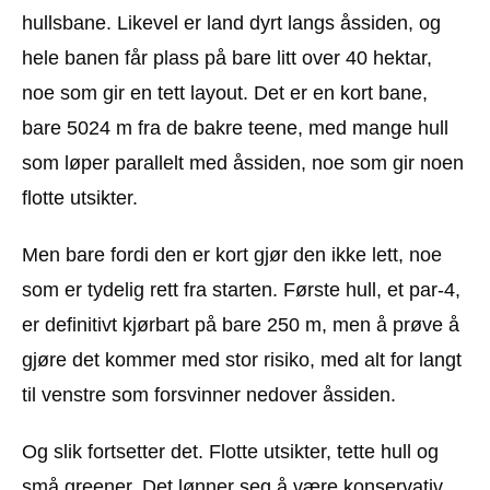
hullsbane. Likevel er land dyrt langs åssiden, og
hele banen får plass på bare litt over 40 hektar,
noe som gir en tett layout. Det er en kort bane,
bare 5024 m fra de bakre teene, med mange hull
som løper parallelt med åssiden, noe som gir noen
flotte utsikter.
Men bare fordi den er kort gjør den ikke lett, noe
som er tydelig rett fra starten. Første hull, et par-4,
er definitivt kjørbart på bare 250 m, men å prøve å
gjøre det kommer med stor risiko, med alt for langt
til venstre som forsvinner nedover åssiden.
Og slik fortsetter det. Flotte utsikter, tette hull og
små greener. Det lønner seg å være konservativ