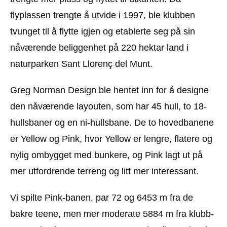
flyplassen trengte å utvide i 1997, ble klubben
tvunget til å flytte igjen og etablerte seg på sin
nåværende beliggenhet på 220 hektar land i
naturparken Sant Llorenç del Munt.
Greg Norman Design ble hentet inn for å designe
den nåværende layouten, som har 45 hull, to 18-
hullsbaner og en ni-hullsbane. De to hovedbanene
er Yellow og Pink, hvor Yellow er lengre, flatere og
nylig ombygget med bunkere, og Pink lagt ut på
mer utfordrende terreng og litt mer interessant.
Vi spilte Pink-banen, par 72 og 6453 m fra de
bakre teene, men mer moderate 5884 m fra klubb-