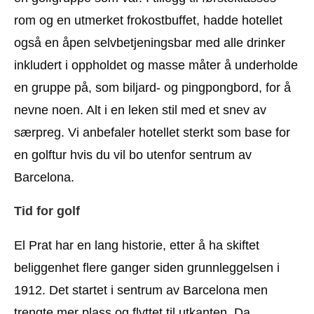
rom og en utmerket frokostbuffet, hadde hotellet
også en åpen selvbetjeningsbar med alle drinker
inkludert i oppholdet og masse måter å underholde
en gruppe på, som biljard- og pingpongbord, for å
nevne noen. Alt i en leken stil med et snev av
særpreg. Vi anbefaler hotellet sterkt som base for
en golftur hvis du vil bo utenfor sentrum av
Barcelona.
Tid for golf
El Prat har en lang historie, etter å ha skiftet
beliggenhet flere ganger siden grunnleggelsen i
1912. Det startet i sentrum av Barcelona men
trengte mer plass og flyttet til utkanten. Da