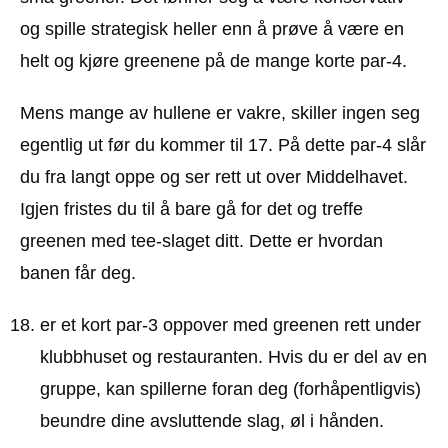
og spille strategisk heller enn å prøve å være en
helt og kjøre greenene på de mange korte par-4.
Mens mange av hullene er vakre, skiller ingen seg
egentlig ut før du kommer til 17. På dette par-4 slår
du fra langt oppe og ser rett ut over Middelhavet.
Igjen fristes du til å bare gå for det og treffe
greenen med tee-slaget ditt. Dette er hvordan
banen får deg.
er et kort par-3 oppover med greenen rett under
klubbhuset og restauranten. Hvis du er del av en
gruppe, kan spillerne foran deg (forhåpentligvis)
beundre dine avsluttende slag, øl i hånden.