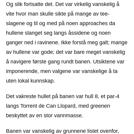
Og slik fortsatte det. Det var virkelig vanskelig å
vite hvor man skulle sikte på mange av tee-
slagene og til og med på noen approaches da
hullene slanget seg langs åssidene og noen
ganger ned i ravinene. Ikke forstå meg galt; mange
av hullene var gode; det var bare meget vanskelig
å navigere første gang rundt banen. Utsiktene var
imponerende, men valgene var vanskelige å ta
uten lokal kunnskap.
Det vakreste hullet på banen var hull 8, et par-4
langs Torrent de Can Llopard, med greenen
beskyttet av en stor vannmasse.
Banen var vanskelig av grunnene listet ovenfor,