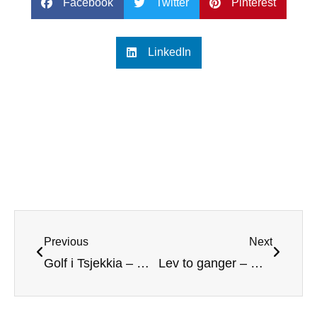
Facebook
Twitter
Pinterest
LinkedIn
Previous
Next
Golf i Tsjekkia – Mer enn bare Praha
Lev to ganger – Golf på Costa Brava