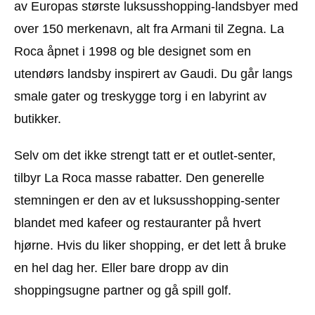
av Europas største luksusshopping-landsbyer med
over 150 merkenavn, alt fra Armani til Zegna. La
Roca åpnet i 1998 og ble designet som en
utendørs landsby inspirert av Gaudi. Du går langs
smale gater og treskygge torg i en labyrint av
butikker.
Selv om det ikke strengt tatt er et outlet-senter,
tilbyr La Roca masse rabatter. Den generelle
stemningen er den av et luksusshopping-senter
blandet med kafeer og restauranter på hvert
hjørne. Hvis du liker shopping, er det lett å bruke
en hel dag her. Eller bare dropp av din
shoppingsugne partner og gå spill golf.