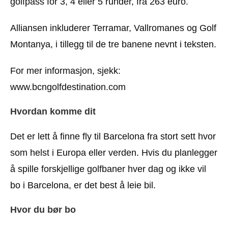
golfpass for 3, 4 eller 5 runder, fra 263 euro.
Alliansen inkluderer Terramar, Vallromanes og Golf
Montanya, i tillegg til de tre banene nevnt i teksten.
For mer informasjon, sjekk:
www.bcngolfdestination.com
Hvordan komme dit
Det er lett å finne fly til Barcelona fra stort sett hvor
som helst i Europa eller verden. Hvis du planlegger
å spille forskjellige golfbaner hver dag og ikke vil
bo i Barcelona, er det best å leie bil.
Hvor du bør bo