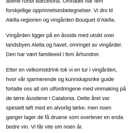
åsene rundt Barcelona. Området har fem
forskjellige opprinnelsesbetegnelser. Vi dro til
Alella-regionen og vingården Bouquet d’Alella.
Vingården ligger på en åsside med utsikt over
landsbyen Alella og havet, omringet av vingårder.
Den har vært familieeid i fem århundrer.
Etter en velkomstdrink tok vi en tur i vingården,
hvor vår sjarmerende og kunnskapsrike guide
fortalte oss alt om utfordringene med vinmaking på
de tørre åssidene i Catalonia. Dette året var
spesielt tøft med en alvorlig tørke, men noen
ganger lager de få druene som overlever en enda
bedre vin. Vi får vite om noen år.