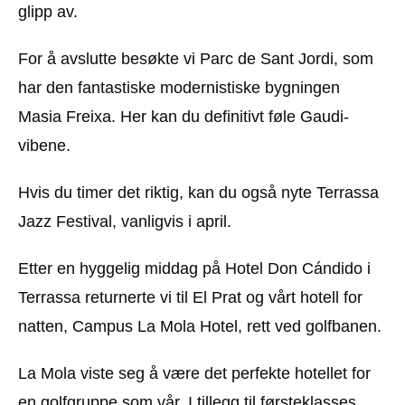
glipp av.
For å avslutte besøkte vi Parc de Sant Jordi, som
har den fantastiske modernistiske bygningen
Masia Freixa. Her kan du definitivt føle Gaudi-
vibene.
Hvis du timer det riktig, kan du også nyte Terrassa
Jazz Festival, vanligvis i april.
Etter en hyggelig middag på Hotel Don Cándido i
Terrassa returnerte vi til El Prat og vårt hotell for
natten, Campus La Mola Hotel, rett ved golfbanen.
La Mola viste seg å være det perfekte hotellet for
en golfgruppe som vår. I tillegg til førsteklasses