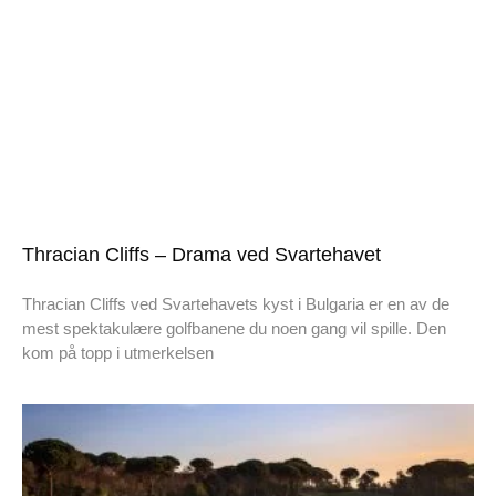
Thracian Cliffs – Drama ved Svartehavet
Thracian Cliffs ved Svartehavets kyst i Bulgaria er en av de
mest spektakulære golfbanene du noen gang vil spille. Den
kom på topp i utmerkelsen