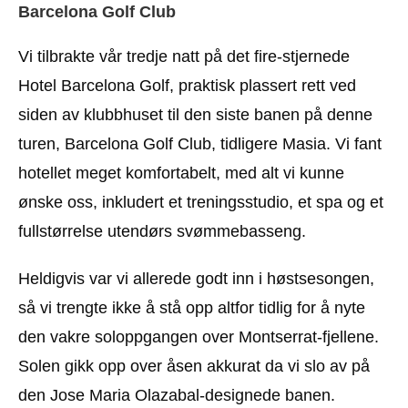
Barcelona Golf Club
Vi tilbrakte vår tredje natt på det fire-stjernede
Hotel Barcelona Golf, praktisk plassert rett ved
siden av klubbhuset til den siste banen på denne
turen, Barcelona Golf Club, tidligere Masia. Vi fant
hotellet meget komfortabelt, med alt vi kunne
ønske oss, inkludert et treningsstudio, et spa og et
fullstørrelse utendørs svømmebasseng.
Heldigvis var vi allerede godt inn i høstsesongen,
så vi trengte ikke å stå opp altfor tidlig for å nyte
den vakre soloppgangen over Montserrat-fjellene.
Solen gikk opp over åsen akkurat da vi slo av på
den Jose Maria Olazabal-designede banen.