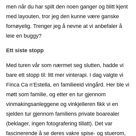
men når du har spilt den noen ganger og blitt kjent
med layouten, tror jeg den kunne være ganske
fornøyelig. Trenger jeg å nevne at vi anbefaler å
leie en buggy?
Ett siste stopp
Med turen vår som nærmet seg slutten, hadde vi
bare ett stopp til: litt mer vinterapi. I dag valgte vi
Finca Ca n’Estella, en familieeid vingård. Her ble vi
møtt som familie, og etter en tur gjennom
vinmakingsanleggene og vinkjelleren fikk vi en
sjelden tur gjennom familiens private boarealer
(beklager, ingen fotografering tillatt). Det var
fascinerende å se deres vakre spise- og stuerom,