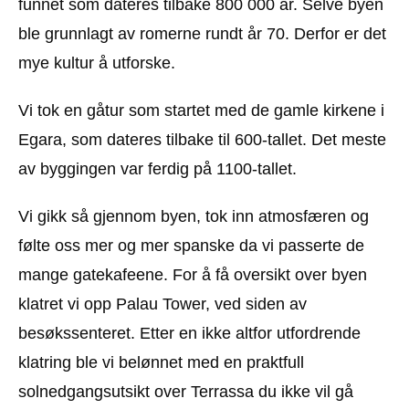
funnet som dateres tilbake 800 000 år. Selve byen
ble grunnlagt av romerne rundt år 70. Derfor er det
mye kultur å utforske.
Vi tok en gåtur som startet med de gamle kirkene i
Egara, som dateres tilbake til 600-tallet. Det meste
av byggingen var ferdig på 1100-tallet.
Vi gikk så gjennom byen, tok inn atmosfæren og
følte oss mer og mer spanske da vi passerte de
mange gatekafeene. For å få oversikt over byen
klatret vi opp Palau Tower, ved siden av
besøkssenteret. Etter en ikke altfor utfordrende
klatring ble vi belønnet med en praktfull
solnedgangsutsikt over Terrassa du ikke vil gå