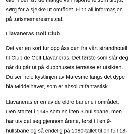
sørg for å sjekke ut området. Finn all informasjon
på turismemaresme.cat.
Llavaneras Golf Club
Det var en kort tur opp åssiden fra vårt strandhotell
til Club de Golf Llavaneras. Det første som slår deg
når du går ut på klubbhusets terrasse er utsikten.
Du ser hele kystlinjen av Maresme langs det dype
blå Middelhavet, som er absolutt fantastisk.
Llavaneras er en av de eldre banene i området.
Den startet i 1945 som en liten 3-hullsbane, men
har utvidet seg gjennom årene, først til en 9-
hullsbane og så endelig på 1980-tallet til en full 18-