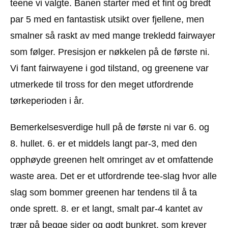
teene vi valgte. Banen starter med et fint og bredt
par 5 med en fantastisk utsikt over fjellene, men
smalner så raskt av med mange trekledd fairwayer
som følger. Presisjon er nøkkelen på de første ni.
Vi fant fairwayene i god tilstand, og greenene var
utmerkede til tross for den meget utfordrende
tørkeperioden i år.
Bemerkelsesverdige hull på de første ni var 6. og
8. hullet. 6. er et middels langt par-3, med den
opphøyde greenen helt omringet av et omfattende
waste area. Det er et utfordrende tee-slag hvor alle
slag som bommer greenen har tendens til å ta
onde sprett. 8. er et langt, smalt par-4 kantet av
trær på begge sider og godt bunkret, som krever