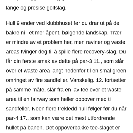
lange og presise golfslag.
Hull 9 ender ved klubbhuset før du drar ut på de
bakre ni i et mer åpent, bølgende landskap. Trær
er mindre av et problem her, men raviner og waste
areas tvinger deg til å spille flere recovery-slag. Du
får din første smak av dette på par-3 11., som slår
over et waste area langt nedenfor til en smal green
omringet av fire sandfeller. Vanskelig. 12. fortsetter
på samme måte, slår fra en lav tee over et waste
area til en fairway som heller oppover med ti
sandfeller. Noen flere trekledd hull følger før du når
par-4 17., som kan være det mest utfordrende
hullet på banen. Det oppoverbakke tee-slaget er