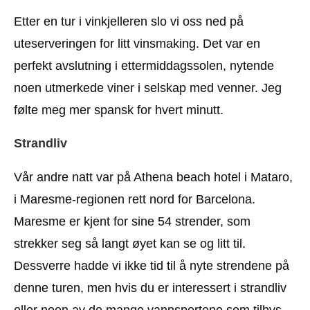
Etter en tur i vinkjelleren slo vi oss ned på
uteserveringen for litt vinsmaking. Det var en
perfekt avslutning i ettermiddagssolen, nytende
noen utmerkede viner i selskap med venner. Jeg
følte meg mer spansk for hvert minutt.
Strandliv
Vår andre natt var på Athena beach hotel i Mataro,
i Maresme-regionen rett nord for Barcelona.
Maresme er kjent for sine 54 strender, som
strekker seg så langt øyet kan se og litt til.
Dessverre hadde vi ikke tid til å nyte strendene på
denne turen, men hvis du er interessert i strandliv
eller noen av de mange vannsportene som tilbys,