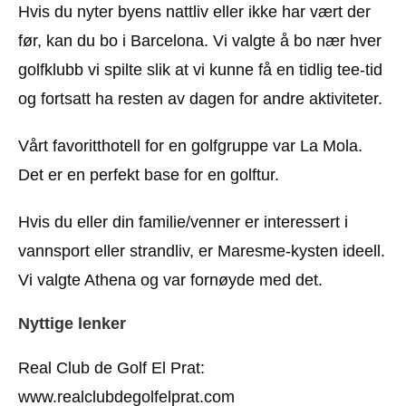
Hvis du nyter byens nattliv eller ikke har vært der
før, kan du bo i Barcelona. Vi valgte å bo nær hver
golfklubb vi spilte slik at vi kunne få en tidlig tee-tid
og fortsatt ha resten av dagen for andre aktiviteter.
Vårt favoritthotell for en golfgruppe var La Mola.
Det er en perfekt base for en golftur.
Hvis du eller din familie/venner er interessert i
vannsport eller strandliv, er Maresme-kysten ideell.
Vi valgte Athena og var fornøyde med det.
Nyttige lenker
Real Club de Golf El Prat:
www.realclubdegolfelprat.com