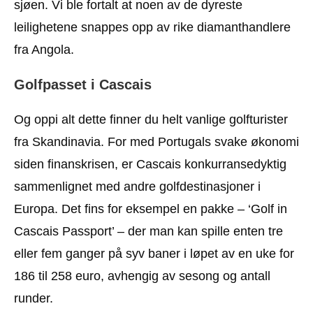
sjøen. Vi ble fortalt at noen av de dyreste
leilighetene snappes opp av rike diamanthandlere
fra Angola.
Golfpasset i Cascais
Og oppi alt dette finner du helt vanlige golfturister
fra Skandinavia. For med Portugals svake økonomi
siden finanskrisen, er Cascais konkurransedyktig
sammenlignet med andre golfdestinasjoner i
Europa. Det fins for eksempel en pakke – ‘Golf in
Cascais Passport’ – der man kan spille enten tre
eller fem ganger på syv baner i løpet av en uke for
186 til 258 euro, avhengig av sesong og antall
runder.