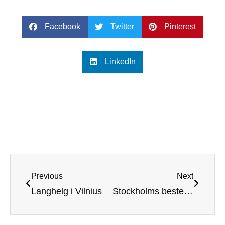
Facebook
Twitter
Pinterest
LinkedIn
Previous
Next
Langhelg i Vilnius
Stockholms beste golfbaner