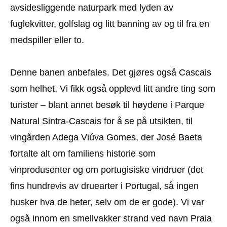
avsidesliggende naturpark med lyden av
fuglekvitter, golfslag og litt banning av og til fra en
medspiller eller to.
Denne banen anbefales. Det gjøres også Cascais
som helhet. Vi fikk også opplevd litt andre ting som
turister – blant annet besøk til høydene i Parque
Natural Sintra-Cascais for å se på utsikten, til
vingården Adega Viúva Gomes, der José Baeta
fortalte alt om familiens historie som
vinprodusenter og om portugisiske vindruer (det
fins hundrevis av druearter i Portugal, så ingen
husker hva de heter, selv om de er gode). Vi var
også innom en smellvakker strand ved navn Praia