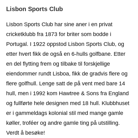
Lisbon Sports Club
Lisbon Sports Club har sine aner i en privat
cricketklubb fra 1873 for briter som bodde i
Portugal. I 1922 oppstod Lisbon Sports Club, og
etter hvert fikk de også en 6-hulls golfbane. Etter
en del flytting frem og tilbake til forskjellige
eiendommer rundt Lisboa, fikk de gradvis flere og
flere golfhull. Lenge satt de på vent med bare 14
hull, men i 1992 kom Hawtree & Sons fra England
og fullførte hele designen med 18 hull. Klubbhuset
er i gammeldags kolonial stil med mange gamle
køller, troféer og andre gamle ting på utstilling.
Verdt å besøke!