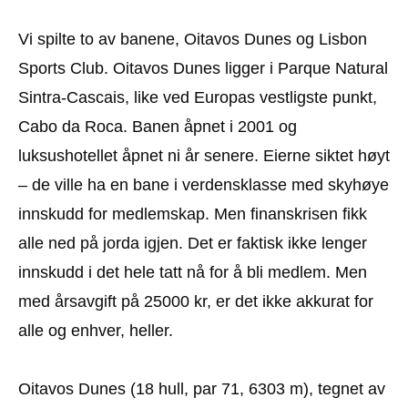
Vi spilte to av banene, Oitavos Dunes og Lisbon
Sports Club. Oitavos Dunes ligger i Parque Natural
Sintra-Cascais, like ved Europas vestligste punkt,
Cabo da Roca. Banen åpnet i 2001 og
luksushotellet åpnet ni år senere. Eierne siktet høyt
– de ville ha en bane i verdensklasse med skyhøye
innskudd for medlemskap. Men finanskrisen fikk
alle ned på jorda igjen. Det er faktisk ikke lenger
innskudd i det hele tatt nå for å bli medlem. Men
med årsavgift på 25000 kr, er det ikke akkurat for
alle og enhver, heller.
Oitavos Dunes (18 hull, par 71, 6303 m), tegnet av