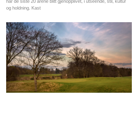
har de siste 20 årene blitt gjenopplivet, i utseende, stil, kultur
og holdning. Kast