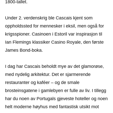
1800-tallet.
Under 2. verdenskrig ble Cascais kjent som
oppholdssted for mennesker i eksil, men også for
krigsspioner. Casinoen i Estoril var inspirasjon til
Ian Flemings klassiker Casino Royale, den første
James Bond-boka.
I dag har Cascais beholdt mye av det glamorøse,
med nydelig arkitektur. Det er sjarmerende
restauranter og kaféer – og de smale
brosteinsgatene i gamlebyen er fulle av liv. I tillegg
har du noen av Portugals gjeveste hoteller og noen
helt moderne høyhus med fantastisk utsikt mot