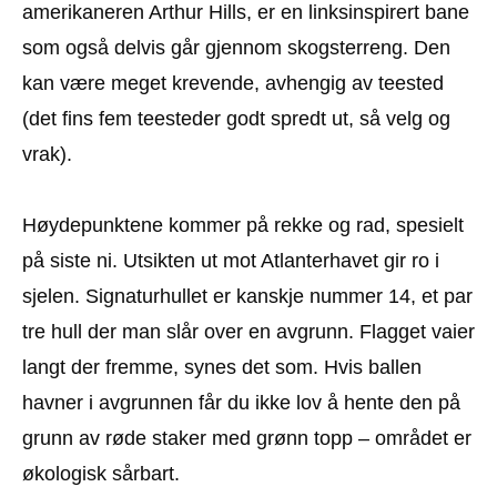
amerikaneren Arthur Hills, er en linksinspirert bane
som også delvis går gjennom skogsterreng. Den
kan være meget krevende, avhengig av teested
(det fins fem teesteder godt spredt ut, så velg og
vrak).
Høydepunktene kommer på rekke og rad, spesielt
på siste ni. Utsikten ut mot Atlanterhavet gir ro i
sjelen. Signaturhullet er kanskje nummer 14, et par
tre hull der man slår over en avgrunn. Flagget vaier
langt der fremme, synes det som. Hvis ballen
havner i avgrunnen får du ikke lov å hente den på
grunn av røde staker med grønn topp – området er
økologisk sårbart.