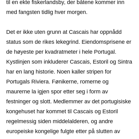
til en ekte fiskerlandsby, der båtene kommer inn
med fangsten tidlig hver morgen.
Det er ikke uten grunn at Cascais har oppnådd
status som de rikes lekegrind. Eiendomsprisene er
de høyeste per kvadratmeter i hele Portugal.
Kystlinjen som inkluderer Cascais, Estoril og Sintra
har en lang historie. Noen kaller stripen for
Portugals Riviera. Fønikerne, romerne og
maurerne la igjen spor etter seg i form av
festninger og slott. Medlemmer av det portugisiske
kongehuset har kommet til Cascais og Estoril
regelmessig siden middelalderen, og andre
europeiske kongelige fulgte etter på slutten av