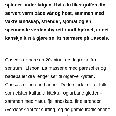
spioner under krigen. Hvis du liker golfen din
servert varm både vår og høst, sammen med
vakre landskap, strender, sjømat og en
spennende verdensby rett rundt hjørnet, er det
kanskje lurt å gjøre se litt nærmere på Cascais.
Cascais er bare en 20-minutters togreise fra
sentrum i Lisboa. La massene med parasoller og
badeballer dra lenger sør til Algarve-kysten.
Cascais er noe helt annet. Dette stedet er for folk
som elsker kultur, arkitektur og urbane gleder –
sammen med natur, fjellandskap, fine strender
(verdenskjent for surfing) og de gamle tradisjonene