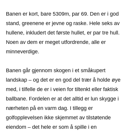
Banen er kort, bare 5309m, par 69. Den er i god
stand, greenene er jevne og raske. Hele seks av
hullene, inkludert det første hullet, er par tre hull.
Noen av dem er meget utfordrende, alle er
minneverdige.
Banen går gjennom skogen i et småkupert
landskap – og det er en god del trær å holde øye
med, i tilfelle de er i veien for tiltenkt eller faktisk
ballbane. Fordelen er at det alltid er lun skygge i
nærheten på en varm dag. I tillegg er
golfopplevelsen ikke skjemmet av tilstøtende
eiendom – det hele er som å spille i en