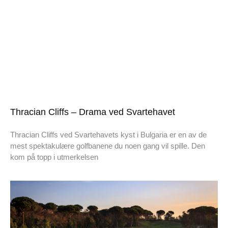
Thracian Cliffs – Drama ved Svartehavet
Thracian Cliffs ved Svartehavets kyst i Bulgaria er en av de
mest spektakulære golfbanene du noen gang vil spille. Den
kom på topp i utmerkelsen