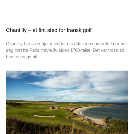
Chantilly – et fint sted for fransk golf
Chantilly har vært hjemsted for overklassen som ville komme
seg bort fra Paris’ travle liv siden 1700-tallet. Det var tross alt
bare en dags ritt