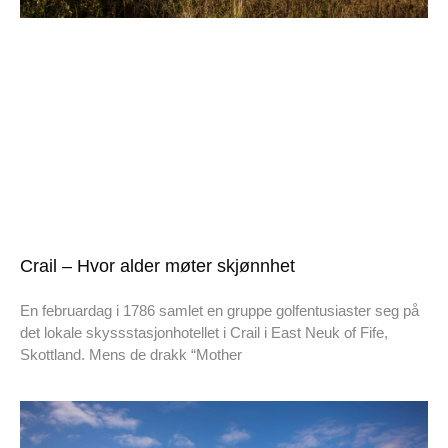
Crail – Hvor alder møter skjønnhet
En februardag i 1786 samlet en gruppe golfentusiaster seg på
det lokale skyssstasjonhotellet i Crail i East Neuk of Fife,
Skottland. Mens de drakk “Mother