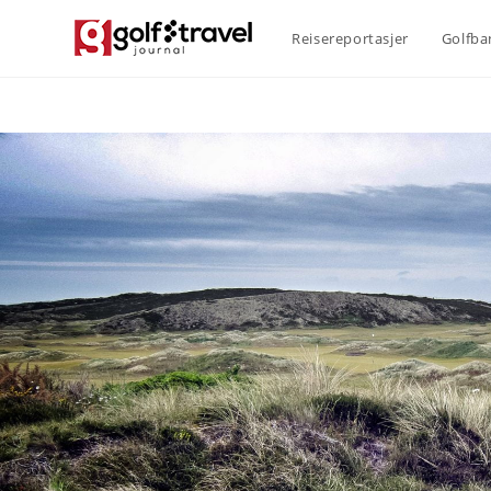
Reisereportasjer
Golfba