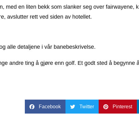
en, med en liten bekk som slanker seg over fairwayene, 
e, avslutter rett ved siden av hotellet.
g alle detaljene i vår banebeskrivelse.
e andre ting å gjøre enn golf. Et godt sted å begynne å
Facebook
Twitter
Pinterest