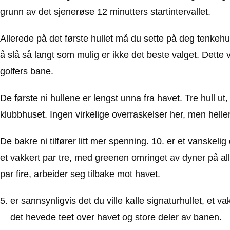
grunn av det sjenerøse 12 minutters startintervallet.
Allerede på det første hullet må du sette på deg tenkehue
å slå så langt som mulig er ikke det beste valget. Dett
golfers bane.
De første ni hullene er lengst unna fra havet. Tre hull ut, 
klubbhuset. Ingen virkelige overraskelser her, men heller
De bakre ni tilfører litt mer spenning. 10. er et vanske
et vakkert par tre, med greenen omringet av dyner på alle
par fire, arbeider seg tilbake mot havet.
er sannsynligvis det du ville kalle signaturhullet, et v
det hevede teet over havet og store deler av banen.