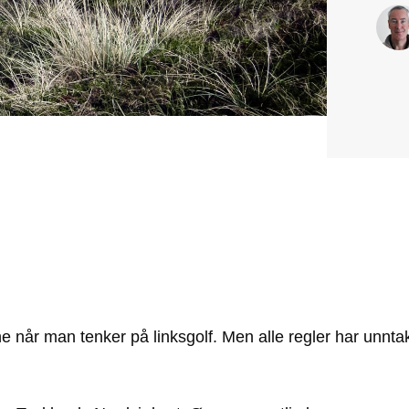
e når man tenker på linksgolf. Men alle regler har unnta