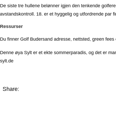
De siste tre hullene belønner igjen den tenkende golfer
avstandskontroll. 18. er et hyggelig og utfordrende par fir
Ressurser
Du finner Golf Budersand adresse, nettsted, green fees o
Denne øya Sylt er et ekte sommerparadis, og det er mang
sylt.de
Share: