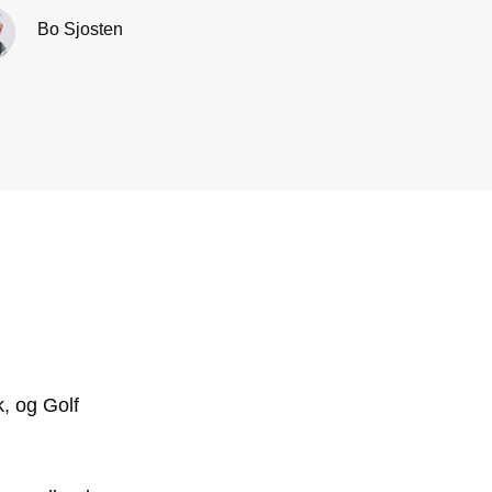
Bo Sjosten
k, og Golf