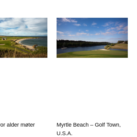
vor alder møter
Myrtle Beach – Golf Town,
t
U.S.A.