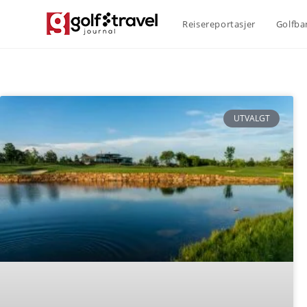
Reisereportasjer
Golfba
UTVALGT