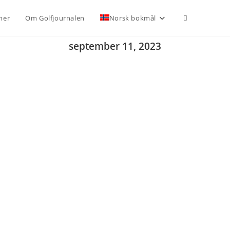
ner
Om Golfjournalen
Norsk bokmål
september 11, 2023