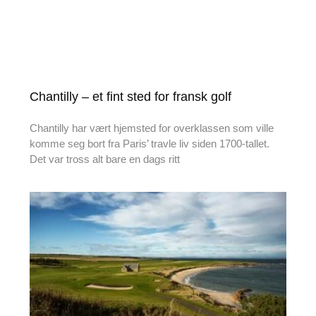
Chantilly – et fint sted for fransk golf
Chantilly har vært hjemsted for overklassen som ville
komme seg bort fra Paris’ travle liv siden 1700-tallet.
Det var tross alt bare en dags ritt