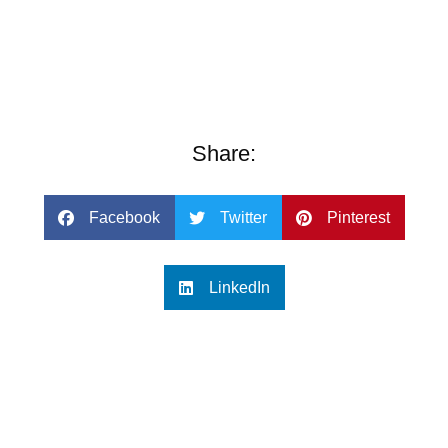
Share:
Facebook
Twitter
Pinterest
LinkedIn