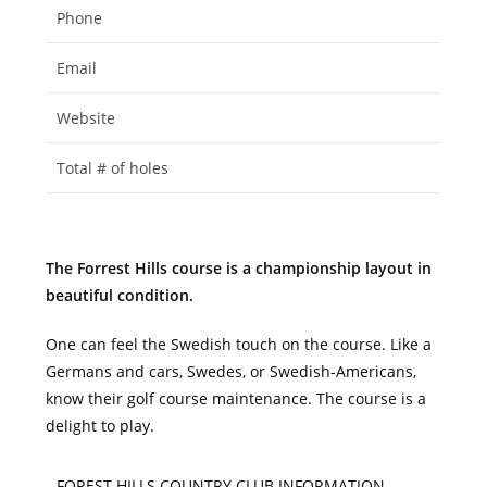
Phone
Email
Website
Total # of holes
The Forrest Hills course is a championship layout in
beautiful condition.
One can feel the Swedish touch on the course. Like a
Germans and cars, Swedes, or Swedish-Americans,
know their golf course maintenance. The course is a
delight to play.
FOREST HILLS COUNTRY CLUB INFORMATION