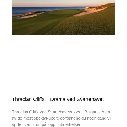
Thracian Cliffs – Drama ved Svartehavet
Thracian Cliffs ved Svartehavets kyst i Bulgaria er en
av de mest spektakulære golfbanene du noen gang vil
spille. Den kom på topp i utmerkelsen