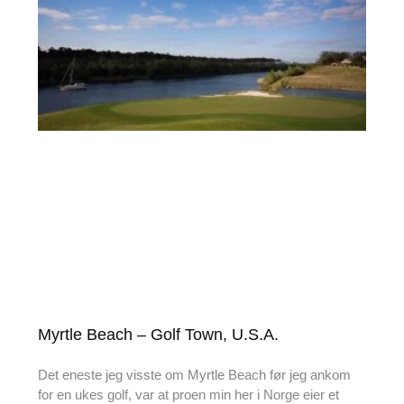
Myrtle Beach – Golf Town, U.S.A.
Det eneste jeg visste om Myrtle Beach før jeg ankom
for en ukes golf, var at proen min her i Norge eier et