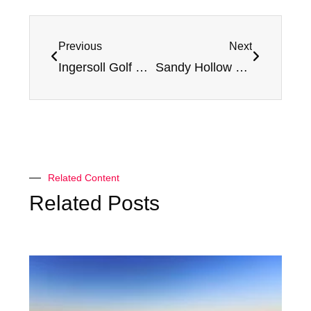
Previous
Next
Ingersoll Golf Course – Review and Rating
Sandy Hollow Golf Course – Review and Rating
Related Content
Related Posts