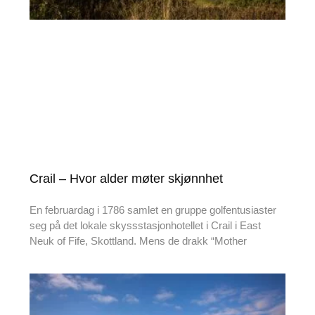
Crail – Hvor alder møter skjønnhet
En februardag i 1786 samlet en gruppe golfentusiaster
seg på det lokale skyssstasjonhotellet i Crail i East
Neuk of Fife, Skottland. Mens de drakk “Mother