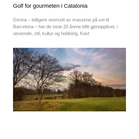
Golf for gourmeten i Catalonia
Girona – tidligere oversett av massene på vei til
Barcelona – har de siste 20 årene blitt gjenopplivet, i
utseende, stil, kultur og holdning. Kast