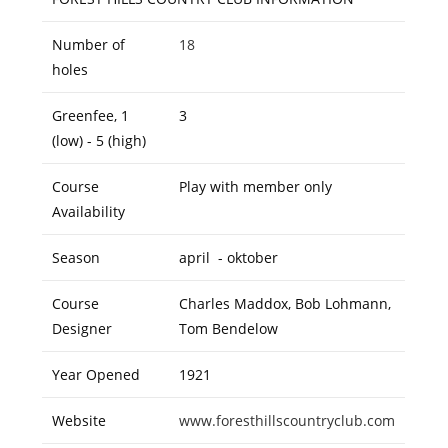
Number of
18
holes
Greenfee, 1
3
(low) - 5 (high)
Course
Play with member only
Availability
Season
april - oktober
Course
Charles Maddox, Bob Lohmann,
Designer
Tom Bendelow
Year Opened
1921
Website
www.foresthillscountryclub.com